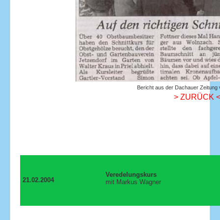
Bericht aus der Dachauer Zeitung
> ZURÜCK 
Veredelungskurs
21.02.2004
mit Markus Wagner