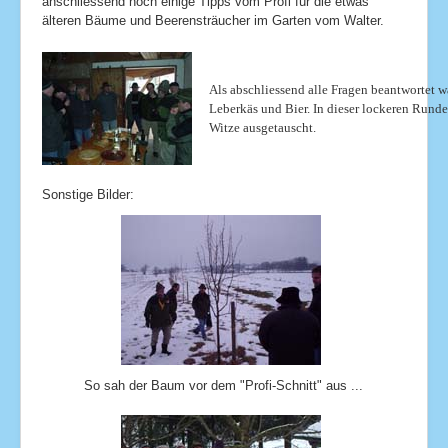
anschliessend noch einige Tipps vom Profi für die etwas
älteren Bäume und Beerensträucher im Garten vom Walter.
Als abschliessend alle Fragen beantwortet 
Leberkäs und Bier. In dieser lockeren Run
Witze ausgetauscht.
Sonstige Bilder:
So sah der Baum vor dem "Profi-Schnitt" aus ...