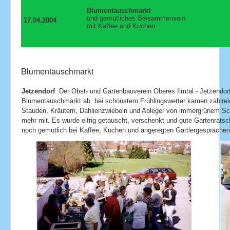
Blumentauschmarkt
und gemütliches Beisammensein
17.04.2004
mit Kaffee und Kuchen
Blumentauschmarkt
Jetzendorf
Der Obst- und Gartenbauverein Oberes Ilmtal - Jetzendorf 
Blumentauschmarkt ab. bei schönstem Frühlingswetter kamen zahlrei
Stauden, Kräutern, Dahlienzwiebeln und Ableger von immergrünem Sch
mehr mit. Es wurde eifrig getauscht, verschenkt und gute Gartenrat
noch gemütlich bei Kaffee, Kuchen und angeregten Gartlergespräche