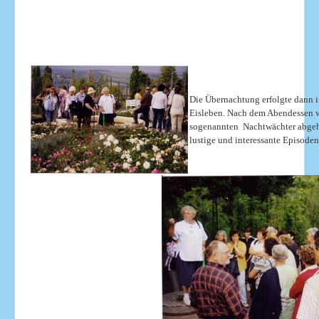
Die Übernachtung erfolgte dann i
Eisleben. Nach dem Abendessen w
sogenannten Nachtwächter abgehal
lustige und interessante Episode