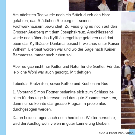
Am nächsten Tag wurde noch ein Stück durch den Harz
gefahren, das Städtchen Stolberg mit seinen
Fachwerkhäusern bewundert. Zu Fuss ging es noch auf den
Grossen Auerberg mit dem Josephskreuz. Anschliessend
wurde noch über das Kyffhäusergebirge gefahren und dort
oben das Kyffhäuser-Denkmal besucht, welches unter Kaiser
Wilhelm I. erbaut worden war und wo der Sage nach Kaiser
Barbarossa immer noch ruhen soll.
Aber es gab nicht nur Kultur und Natur für die Gartler. Für
das
leibliche Wohl war auch gesorgt. Mit deftigen
Leberkäs-Brotzeiten, sowie Kaffee und Kuchen im Bus.
1. Vorstand Simon Fottner bedankte sich zum Schluss bei
allen für das rege Interesse und das gute Zusammenwirken,
denn nur so konnte das grosse Programm problemlos
durchgezogen werden.
Da an beiden Tagen auch noch herrliches Wetter herrschte,
wird der Ausflug wohl vielen in guter Erinnerung bleiben.
Texte & Bilder von Simon 