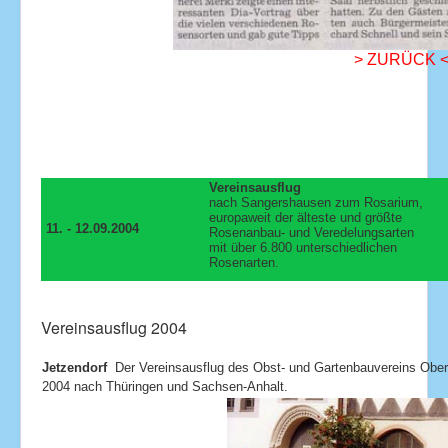
> ZURÜCK 
Vereinsausflug
nach Sangershausen zum Rosarium,
europaweit der älteste und größte
11. - 12.09.2004
Rosenanbau- und Veredelungsarten
mit über 6.800 unterschiedlichen
Rosenarten.
Vereinsausflug 2004
Jetzendorf
Der Vereinsausflug des Obst- und Gartenbauvereins Ober
2004 nach Thüringen und Sachsen-Anhalt.