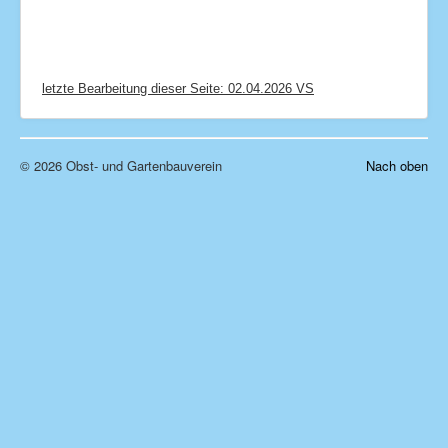
letzte Bearbeitung dieser Seite: 02.04.2026 VS
© 2026 Obst- und Gartenbauverein
Nach oben