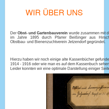
WIR ÜBER UNS
Der
Obst- und Gartenbauverein
wurde zusammen mit d
im Jahre 1895 durch Pfarrer Beißinger aus Hirsc
Obstbau- und Bienenzuchtverein Jetzendorf gegründet.
Hierzu haben wir noch einige alte
Kassenbücher gefund
1914 - 1916 oder wie man es auf dem
Kassenbuch sehen
Leider konnten
wir eine optimale Darstellung einiger
Seit