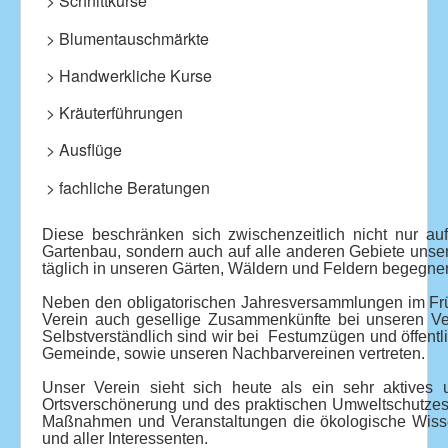
> Schnittkurse
> Blumentauschmärkte
> Handwerkliche Kurse
> Kräuterführungen
> Ausflüge
> fachliche Beratungen
Diese beschränken sich zwischenzeitlich nicht nur au
Gartenbau, sondern auch auf alle anderen Gebiete unser
täglich in unseren Gärten, Wäldern und Feldern begegne
Neben den obligatorischen Jahresversammlungen im Früh
Verein auch gesellige Zusammenkünfte bei unseren Ve
Selbstverständlich sind wir bei Festumzügen und öffentl
Gemeinde, sowie unseren Nachbarvereinen vertreten.
Unser Verein sieht sich heute als ein sehr aktives 
Ortsverschönerung und des praktischen Umweltschutzes.
Maßnahmen und Veranstaltungen die ökologische Wisse
und aller Interessenten.